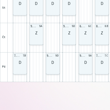
D
D
D
D
D
st
9.A celá
9.D celá
6.C celá
8.B celá
9.A
9.D
6.C
8.B
Z
Z
Z
Z
čt
7.B celá
9.D celá
9.A celá
7.C celá
7.B
9.D
9.A
7.C
D
D
D
D
pá